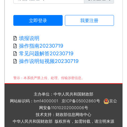
立即登录
我要注册
填报说明
操作指南20230719
常见问题解答20230719
操作说明短视频20230719
警示：本系统严禁上传、处理、传输涉密信息。
主办单位：中华人民共和国财政部
网站标识码：bm14000001
京ICP备05002860号
京公
网安备11010202000006号
技术支持：财政部信息网络中心
中华人民共和国财政部 版权所有，如需转载，请注明来源